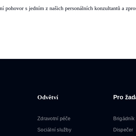
bní pohovor s jedním z našich personálních konzultantů a zp
Odvětví
Pro žad
Zdravotní péče
Brigádník
Sociální služby
Dispečer