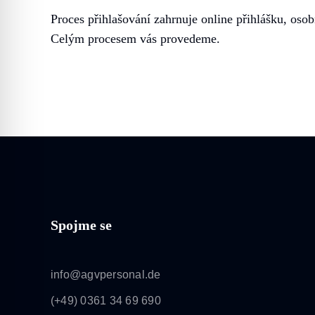
Proces přihlašování zahrnuje online přihlášku, oso
Celým procesem vás provedeme.
Spojme se
info@agvpersonal.de
(+49) 0361 34 69 690