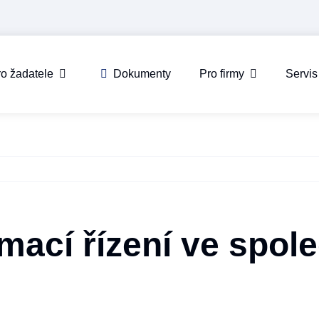
o žadatele
Dokumenty
Pro firmy
Servis
ímací řízení ve spo