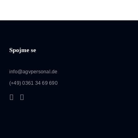
Spojme se
info@agvpersonal.de
(+49) 0361 34 69 690