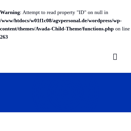
Warning
: Attempt to read property "ID" on null in
/www/htdocs/w01f1c08/agvpersonal.de/wordpress/wp-
content/themes/Avada-Child-Theme/functions.php
on line
263
Skip
to
content