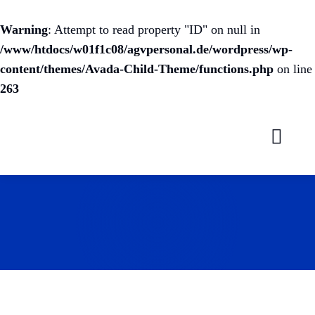
Warning
: Attempt to read property "ID" on null in
/www/htdocs/w01f1c08/agvpersonal.de/wordpress/wp-
content/themes/Avada-Child-Theme/functions.php
on line
263
Skip
to
content