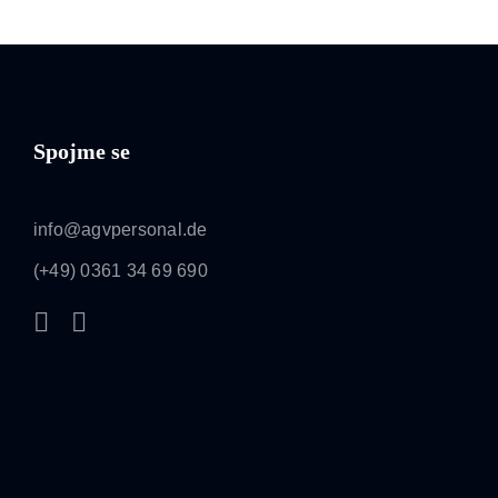
Spojme se
info@agvpersonal.de
(+49) 0361 34 69 690