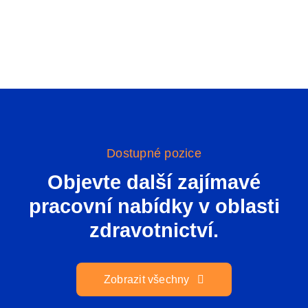
Dostupné pozice
Objevte další zajímavé
pracovní nabídky v oblasti
zdravotnictví.
Zobrazit všechny