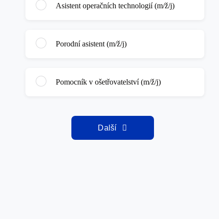
Asistent operačních technologií (m/ž/j)
Porodní asistent (m/ž/j)
Pomocník v ošetřovatelství (m/ž/j)
Další