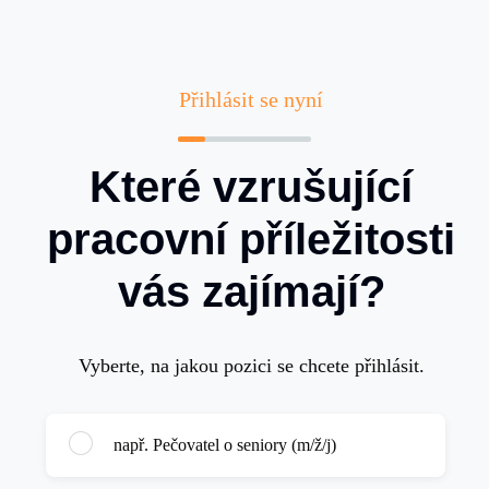
Přihlásit se nyní
Které vzrušující
pracovní příležitosti
vás zajímají?
Vyberte, na jakou pozici se chcete přihlásit.
např. Pečovatel o seniory (m/ž/j)