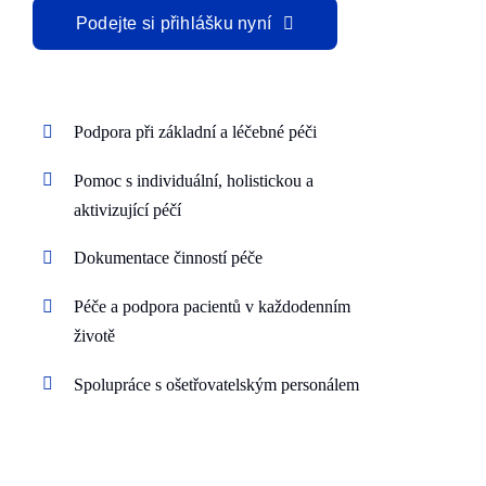
Podejte si přihlášku nyní
Podpora při základní a léčebné péči
Pomoc s individuální, holistickou a
aktivizující péčí
Dokumentace činností péče
Péče a podpora pacientů v každodenním
životě
Spolupráce s ošetřovatelským personálem