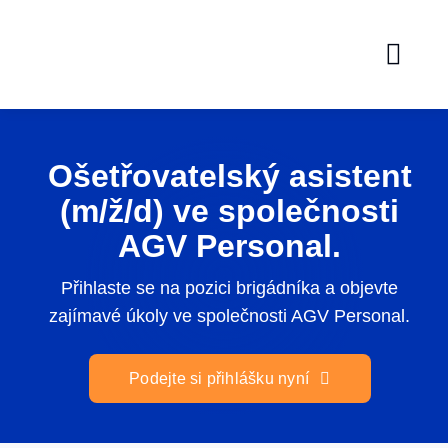
Skip
to
content
Ošetřovatelský asistent
(m/ž/d) ve společnosti
AGV Personal.
Přihlaste se na pozici brigádníka a objevte
zajímavé úkoly ve společnosti AGV Personal.
Podejte si přihlášku nyní