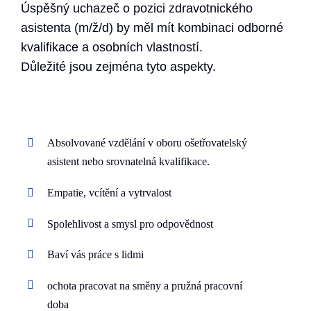
Úspěšný uchazeč o pozici zdravotnického
asistenta (m/ž/d) by měl mít kombinaci odborné
kvalifikace a osobních vlastností.
Důležité jsou zejména tyto aspekty.
Absolvované vzdělání v oboru ošetřovatelský
asistent nebo srovnatelná kvalifikace.
Empatie, vcítění a vytrvalost
Spolehlivost a smysl pro odpovědnost
Baví vás práce s lidmi
ochota pracovat na směny a pružná pracovní
doba