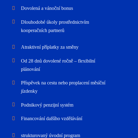
Dovolená a vánoční bonus
Dlouhodobé úkoly prostřednictvím
kooperačních partnerů
Atraktivní příplatky za směny
Od 28 dnů dovolené ročně – flexibilní
plánování
Příspěvek na cestu nebo proplacení měsíční
jízdenky
Podnikový penzijní systém
Financování dalšího vzdělávání
strukturovaný úvodní program