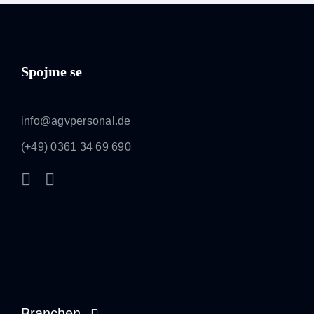
Spojme se
info@agvpersonal.de
(+49) 0361 34 69 690
Branchen