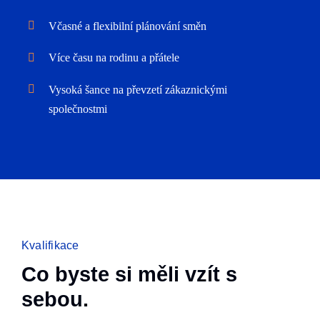
Včasné a flexibilní plánování směn
Více času na rodinu a přátele
Vysoká šance na převzetí zákaznickými
společnostmi
Kvalifikace
Co byste si měli vzít s
sebou.