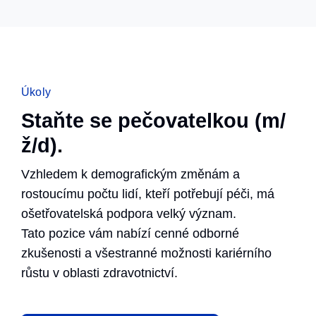
Úkoly
Staňte se pečovatelkou (m/
ž/d).
Vzhledem k demografickým změnám a
rostoucímu počtu lidí, kteří potřebují péči, má
ošetřovatelská podpora velký význam.
Tato pozice vám nabízí cenné odborné
zkušenosti a všestranné možnosti kariérního
růstu v oblasti zdravotnictví.