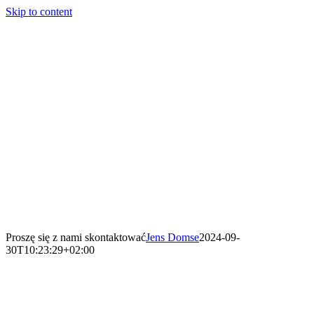
Skip to content
Proszę się z nami skontaktować
Jens Domse
2024-09-
30T10:23:29+02:00