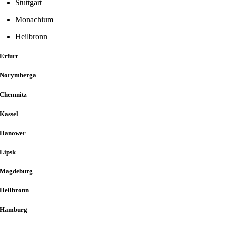
Stuttgart
Monachium
Heilbronn
Erfurt
Norymberga
Chemnitz
Kassel
Hanower
Lipsk
Magdeburg
Heilbronn
Hamburg