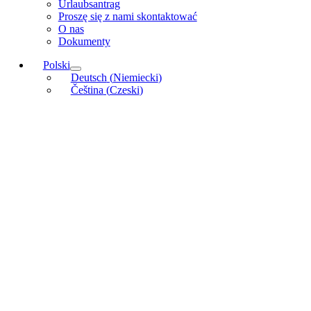
Urlaubsantrag
Proszę się z nami skontaktować
O nas
Dokumenty
Polski
Deutsch
(
Niemiecki
)
Čeština
(
Czeski
)