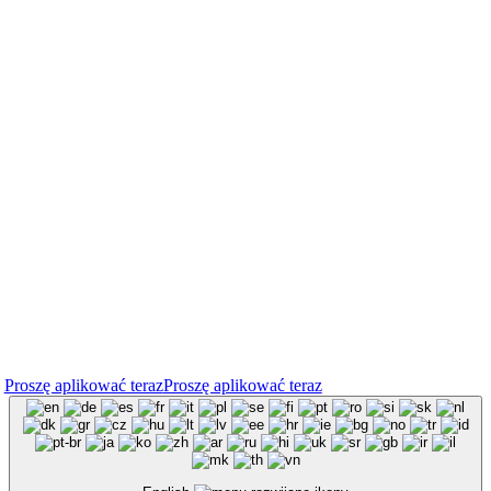
Proszę aplikować teraz
Proszę aplikować teraz