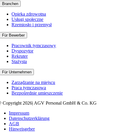
Branchen
Opieka zdrowotna
Usługi społeczne
Rzemiosło i przemysł
Für Bewerber
Pracownik tymczasowy
Dyspozytor
Rekruter
Stażysta
Für Unternehmen
Zarządzanie na miejscu
Praca tymczasowa
Bezpośrednie umieszczenie
 Copyright 2026| AGV Personal GmbH & Co. KG
Impressum
Datenschutzerklärung
AGB
Hinweisgeber