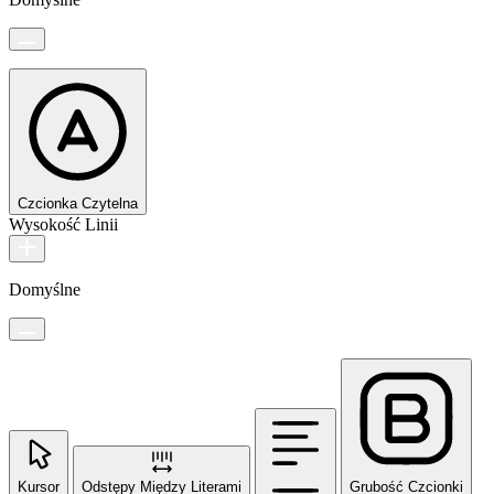
Czcionka Czytelna
Wysokość Linii
Domyślne
Kursor
Odstępy Między Literami
Grubość Czcionki