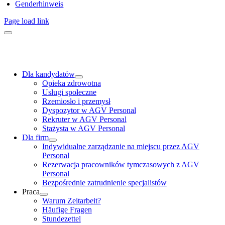
Genderhinweis
Page load link
Dla kandydatów
Opieka zdrowotna
Usługi społeczne
Rzemiosło i przemysł
Dyspozytor w AGV Personal
Rekruter w AGV Personal
Stażysta w AGV Personal
Dla firm
Indywidualne zarządzanie na miejscu przez AGV
Personal
Rezerwacja pracowników tymczasowych z AGV
Personal
Bezpośrednie zatrudnienie specjalistów
Praca
Warum Zeitarbeit?
Häufige Fragen
Stundezettel