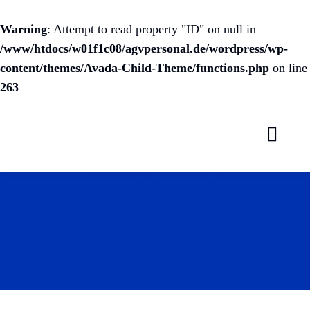
Warning
: Attempt to read property "ID" on null in
/www/htdocs/w01f1c08/agvpersonal.de/wordpress/wp-
content/themes/Avada-Child-Theme/functions.php
on line
263
Zum
Inhalt
springen