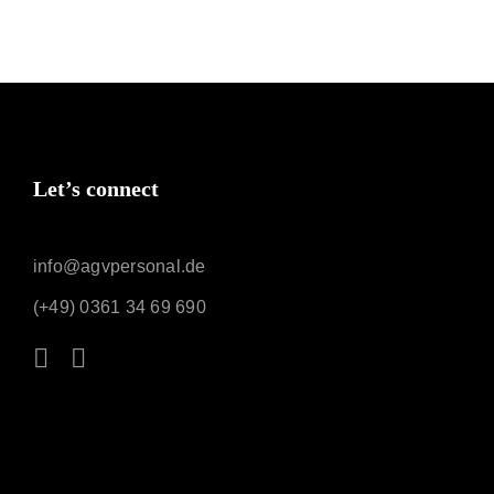
Let’s connect
info@agvpersonal.de
(+49) 0361 34 69 690