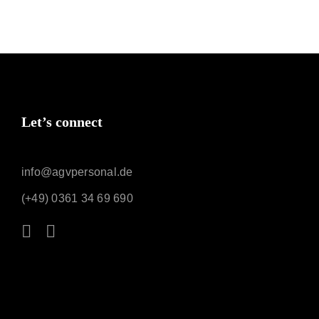
Let’s connect
info@agvpersonal.de
(+49) 0361 34 69 690