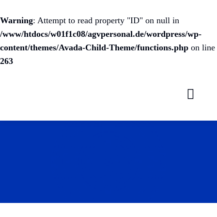
Warning
: Attempt to read property "ID" on null in
/www/htdocs/w01f1c08/agvpersonal.de/wordpress/wp-
content/themes/Avada-Child-Theme/functions.php
on line
263
Zum
Inhalt
springen