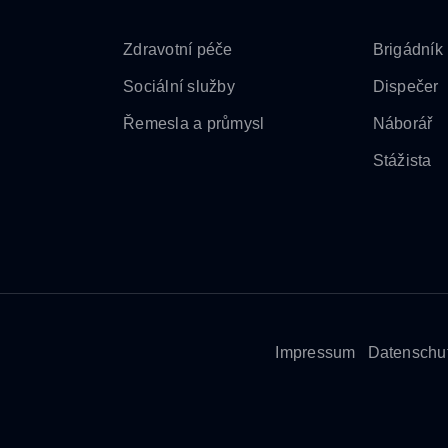
Zdravotní péče
Brigádník
Sociální služby
Dispečer
Řemesla a průmysl
Náborář
Stážista
Impressum
Datenschut