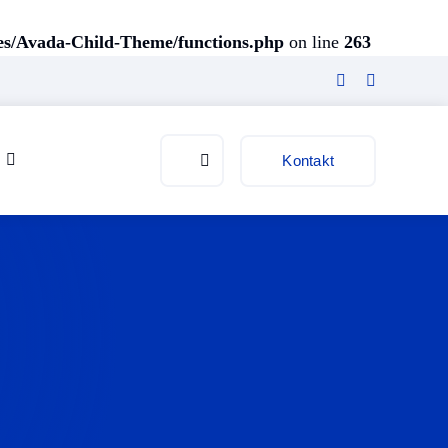
es/Avada-Child-Theme/functions.php
on line
263
Kontakt