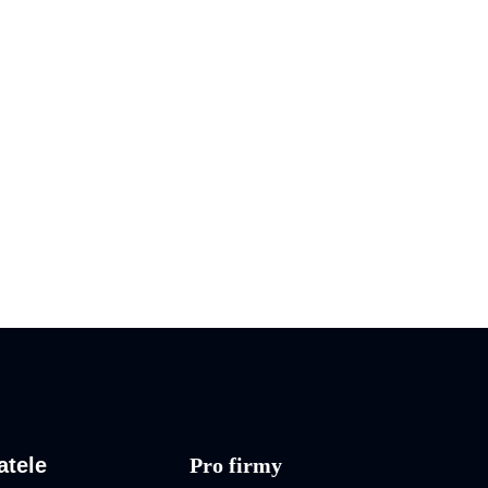
atele
Pro firmy