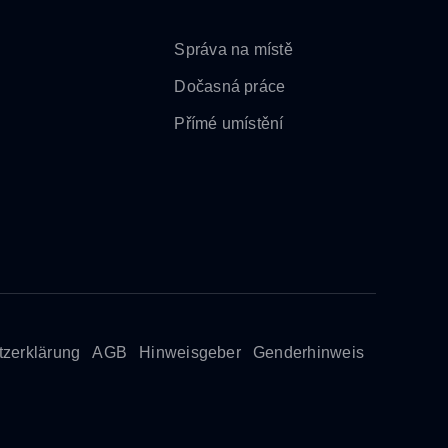
Správa na místě
Dočasná práce
Přímé umístění
zerklärung
AGB
Hinweisgeber
Genderhinweis