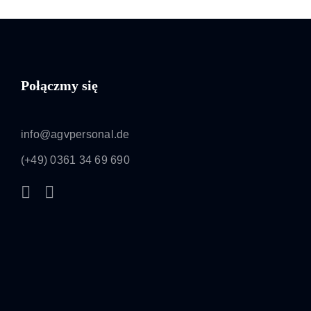
Połączmy się
info@agvpersonal.de
(+49) 0361 34 69 690