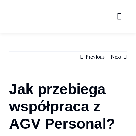
Skip
to
content
Previous
Next
Jak przebiega
współpraca z
AGV Personal?