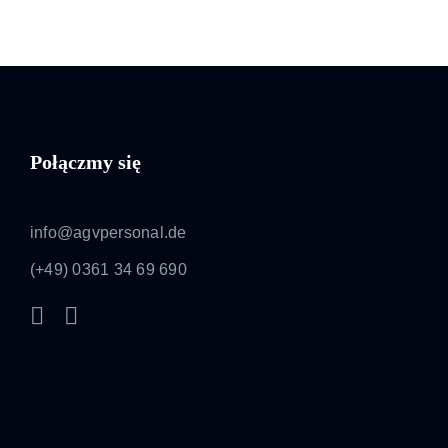
Połączmy się
info@agvpersonal.de
(+49) 0361 34 69 690