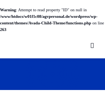
Warning
: Attempt to read property "ID" on null in
/www/htdocs/w01f1c08/agvpersonal.de/wordpress/wp-
content/themes/Avada-Child-Theme/functions.php
on line
263
Skip
to
content