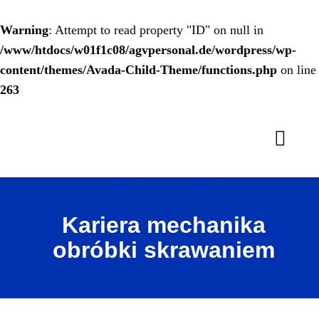
Warning
: Attempt to read property "ID" on null in
/www/htdocs/w01f1c08/agvpersonal.de/wordpress/wp-
content/themes/Avada-Child-Theme/functions.php
on line
263
Skip
to
content
Kariera mechanika
obróbki skrawaniem