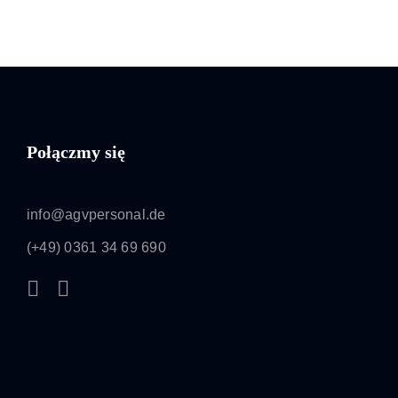
Połączmy się
info@agvpersonal.de
(+49) 0361 34 69 690