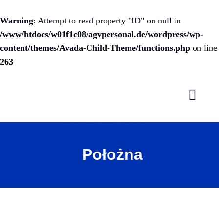
Warning
: Attempt to read property "ID" on null in
/www/htdocs/w01f1c08/agvpersonal.de/wordpress/wp-
content/themes/Avada-Child-Theme/functions.php
on line
263
Skip
to
content
Położna