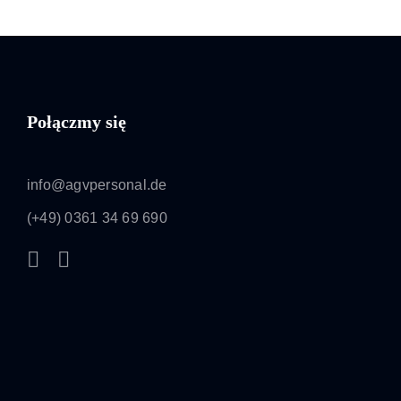
Połączmy się
info@agvpersonal.de
(+49) 0361 34 69 690