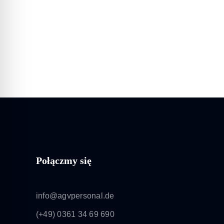
Połączmy się
info@agvpersonal.de
(+49) 0361 34 69 690