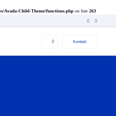
es/Avada-Child-Theme/functions.php
on line
263
Kontakt