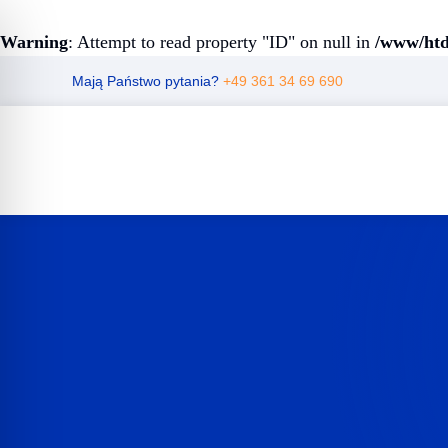
Warning
: Attempt to read property "ID" on null in
/www/htd
Skip
Mają Państwo pytania?
+49 361 34 69 690
to
content